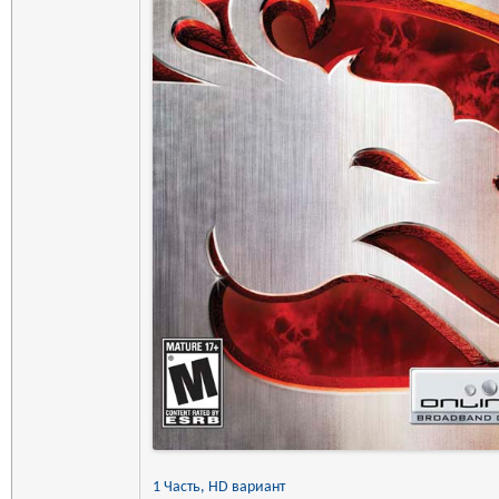
1 Часть,
HD вариант