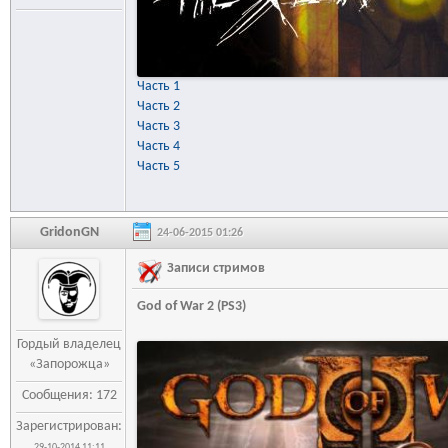
Часть 1
Часть 2
Часть 3
Часть 4
Часть 5
GridonGN
24-06-2015 01:26
Записи стримов
God of War 2 (PS3)
Гордый владелец
«Запорожца»
Сообщения: 172
Зарегистрирован:
29-10-2014 11:11