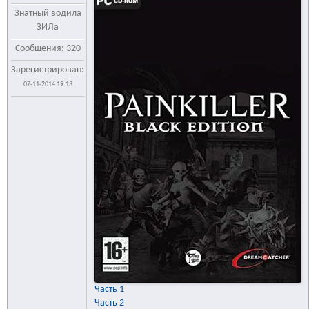
Знатный водила
ЗИЛа
Сообщения: 320
Зарегистрирован:
07-11-2014 19:13
Часть 1
Часть 2