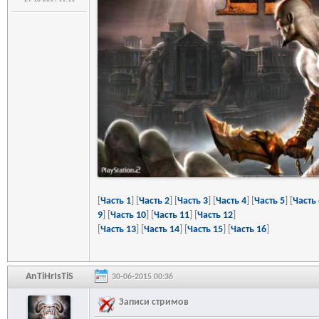
[
Часть 1
] [
Часть 2
] [
Часть 3
] [
Часть 4
] [
Часть 5
] [
Часть 
9
] [
Часть 10
] [
Часть 11
] [
Часть 12
]
[
Часть 13
] [
Часть 14
] [
Часть 15
] [
Часть 16
]
AnTiHrIsTiS
30-06-2015 00:36
Записи стримов