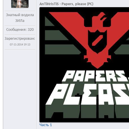
AnTiHrIsTiS - Papers, please (PC)
Знатный водила
ЗИЛа
Сообщения: 320
Зарегистрирован:
07-11-2014 19:13
Часть 1