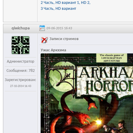
2 Часть,
HD вариант 1,
HD 2,
3 Часть,
HD вариант
qiwichupa
09-06-2015 16:43
Записи стримов
Ужас Аркхэма
Администратор
Сообщения: 782
Зарегистрирован:
27-10-2014 16:43