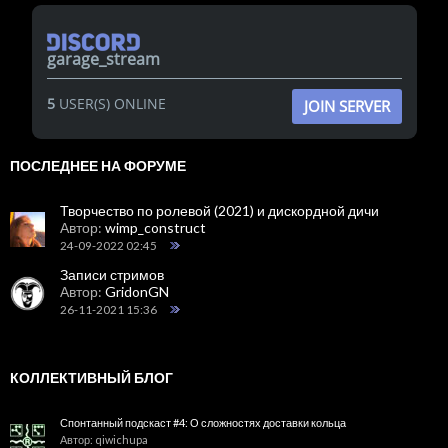
garage_stream
5
USER(S) ONLINE
JOIN SERVER
ПОСЛЕДНЕЕ НА ФОРУМЕ
Творчество по ролевой (2021) и дискордной дичи
Автор:
wimp_construct
24-09-2022 02:45
Записи стримов
Автор:
GridonGN
26-11-2021 15:36
КОЛЛЕКТИВНЫЙ БЛОГ
Спонтанный подскаст #4: О сложностях доставки кольца
Автор: qiwichupa