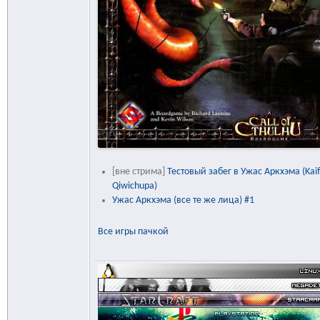
[вне стрима]
Тестовый забег в Ужас Аркхэма (Kaif
Qiwichupa)
Ужас Аркхэма (все те же лица) #1
Все игры пачкой