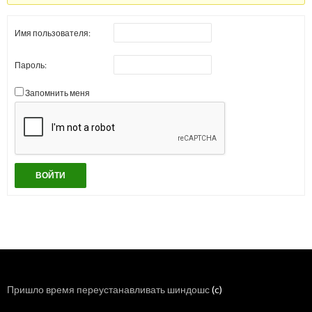
Имя пользователя:
Пароль:
Запомнить меня
ВОЙТИ
Пришло время переустанавливать шиндошс
(c)