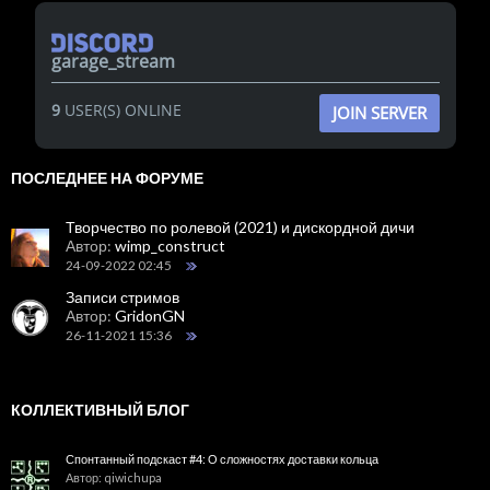
garage_stream
9
USER(S) ONLINE
JOIN SERVER
ПОСЛЕДНЕЕ НА ФОРУМЕ
Творчество по ролевой (2021) и дискордной дичи
Автор:
wimp_construct
24-09-2022 02:45
Записи стримов
Автор:
GridonGN
26-11-2021 15:36
КОЛЛЕКТИВНЫЙ БЛОГ
Спонтанный подскаст #4: О сложностях доставки кольца
Автор: qiwichupa